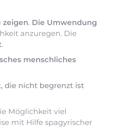
u zeigen
.
Die Umwendung
hkeit anzuregen. Die
t
.
isches menschliches
, die nicht begrenzt ist
e Möglichkeit viel
ise mit Hilfe spagyrischer