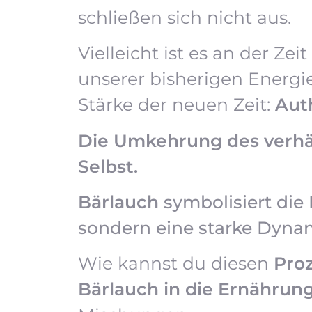
schließen sich nicht aus.
Vielleicht ist es an der Zeit
unserer bisherigen Energi
Stärke der neuen Zeit:
Aut
Die Umkehrung des verhär
Selbst.
Bärlauch
symbolisiert die 
sondern eine starke Dynam
Wie kannst du diesen
Pro
Bärlauch in die Ernährun