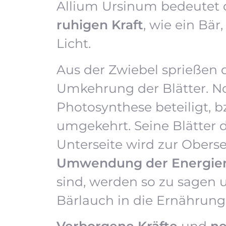
Allium Ursinum bedeutet di
ruhigen Kraft
, wie ein Bär
Licht.
Aus der Zwiebel sprießen d
Umkehrung der Blätter. Nor
Photosynthese beteiligt, 
umgekehrt. Seine Blätter 
Unterseite wird zur Oberse
Umwendung der Energie
sind, werden so zu sagen
Bärlauch in die Ernährung
Verborgene Kräfte
und
ne