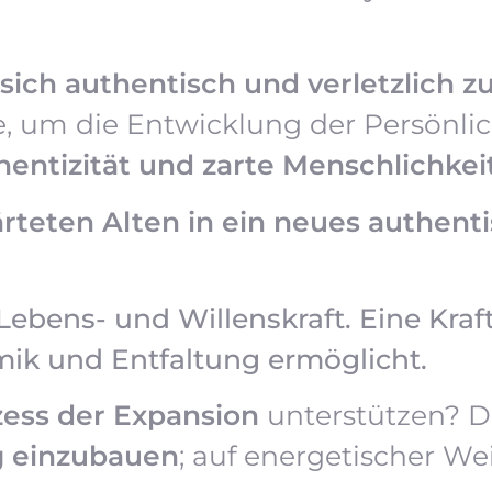
sich authentisch und verletzlich z
e, um die Entwicklung der Persönlic
hentizität und zarte Menschlichkei
teten Alten in ein neues authent
Lebens- und Willenskraft. Eine Kraft
ik und Entfaltung ermöglicht.
zess der Expansion
unterstützen? Di
g einzubauen
; auf energetischer We