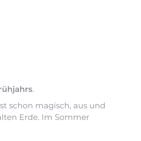
rühjahrs
.
ast schon magisch, aus und
alten Erde. Im Sommer